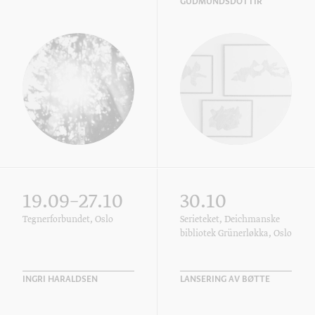
GUDMUNDSDOTTIR
19.09–27.10
30.10
Tegnerforbundet, Oslo
Serieteket, Deichmanske
bibliotek Grünerløkka, Oslo
INGRI HARALDSEN
LANSERING AV BØTTE