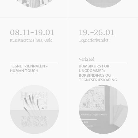
08.11–19.01
19.–26.01
Kunstnerenes hus, Oslo
Tegnerforbundet,
Verksted
TEGNETRIENNALEN –
KOMBIKURS FOR
HUMAN TOUCH
UNGDOMMER:
BOKBINDINGS OG
TEGNESERIESKAPING