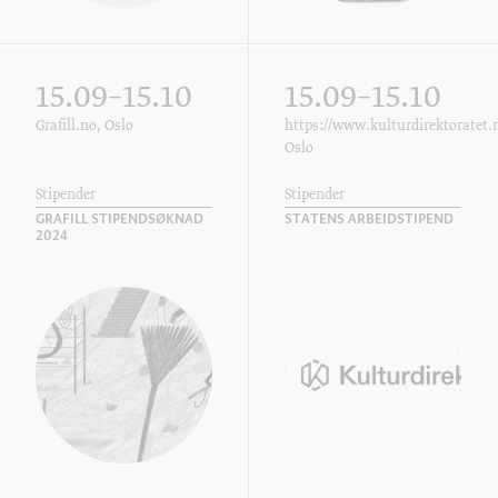
15.09–15.10
15.09–15.10
Grafill.no, Oslo
https://www.kulturdirektoratet.n
Oslo
Stipender
Stipender
GRAFILL STIPENDSØKNAD
STATENS ARBEIDSTIPEND
2024