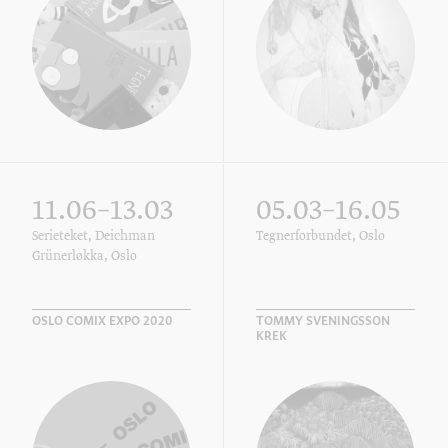
11.06–13.03
05.03–16.05
Serieteket, Deichman
Tegnerforbundet, Oslo
Grünerløkka, Oslo
OSLO COMIX EXPO 2020
TOMMY SVENINGSSON
KREK