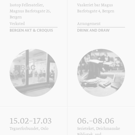
Isotop Fellesatelier,
Vaskeriet bar Magus
Magnus Barfotsgate 25,
Barfotsgate 4, Bergen
Bergen
Verksted
Arrangement
BERGEN AKT & CROQUIS
DRINK AND DRAW
15.02–17.03
06.–08.06
Tegnerforbundet, Oslo
Serieteket, Deichmanske
Bibliotek, avd.