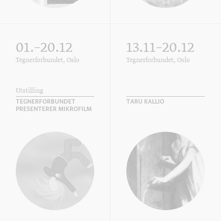
01.–20.12
13.11–20.12
Tegnerforbundet, Oslo
Tegnerforbundet, Oslo
Utstilling
TEGNERFORBUNDET
TARU KALLIO
PRESENTERER MIKROFILM