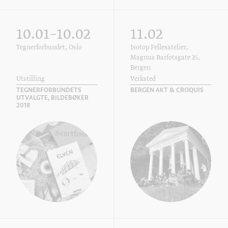
10.01–10.02
11.02
Tegnerforbundet, Oslo
Isotop Fellesatelier,
Magnus Barfotsgate 25,
Bergen
Utstilling
Verksted
TEGNERFORBUNDETS
BERGEN AKT & CROQUIS
UTVALGTE, BILDEBØKER
2018