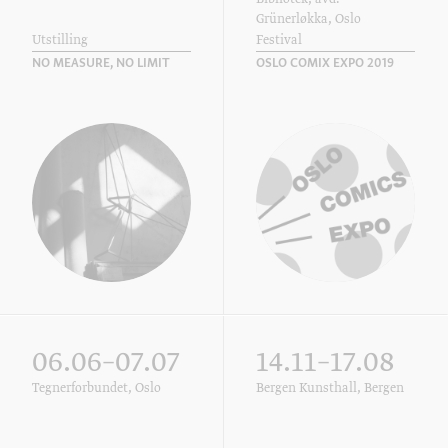
Grünerløkka, Oslo
Utstilling
Festival
NO MEASURE, NO LIMIT
OSLO COMIX EXPO 2019
06.06–07.07
14.11–17.08
Tegnerforbundet, Oslo
Bergen Kunsthall, Bergen