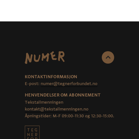
KONTAKTINFORMASJON
E-post:
numer@tegnerforbundet.no
HENVENDELSER OM ABONNEMENT
Tekstallmenningen
kontakt@tekstallmenningen.no
Åpningstider: M-F 09:00-11:30 og 12:30-15:00.