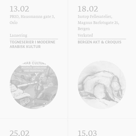
13.02
18.02
PRIO, Hausmanns gate 3,
Isotop Fellesatelier,
Oslo
Magnus Barfotsgate 25,
Bergen
Lansering
Verksted
TEGNESERIER I MODERNE
BERGEN AKT & CROQUIS
ARABISK KULTUR
25.02
15.03