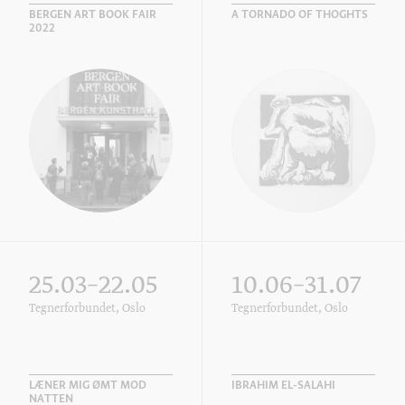
BERGEN ART BOOK FAIR
A TORNADO OF THOGHTS
2022
25.03–22.05
10.06–31.07
Tegnerforbundet, Oslo
Tegnerforbundet, Oslo
LÆNER MIG ØMT MOD
IBRAHIM EL-SALAHI
NATTEN