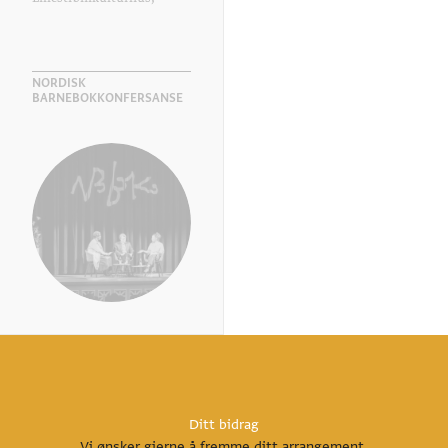
NORDISK
BARNEBOKKONFERSANSE
Ditt bidrag
Vi ønsker gjerne å fremme ditt arrangement.