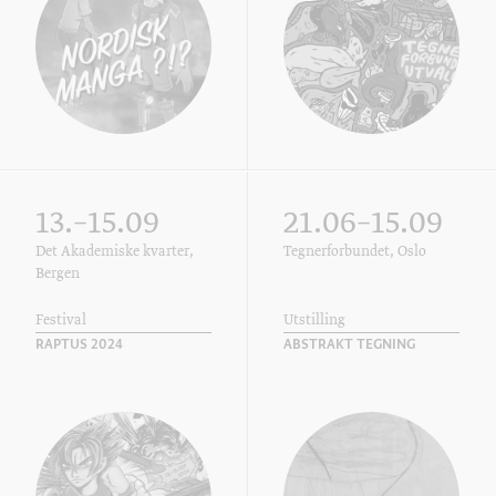
13.–15.09
21.06–15.09
Det Akademiske kvarter,
Tegnerforbundet, Oslo
Bergen
Festival
Utstilling
RAPTUS 2024
ABSTRAKT TEGNING