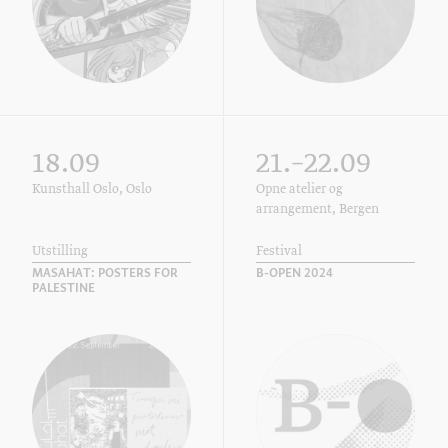
18.09
21.–22.09
Kunsthall Oslo, Oslo
Opne atelier og
arrangement, Bergen
Utstilling
Festival
MASAHAT: POSTERS FOR
B-OPEN 2024
PALESTINE