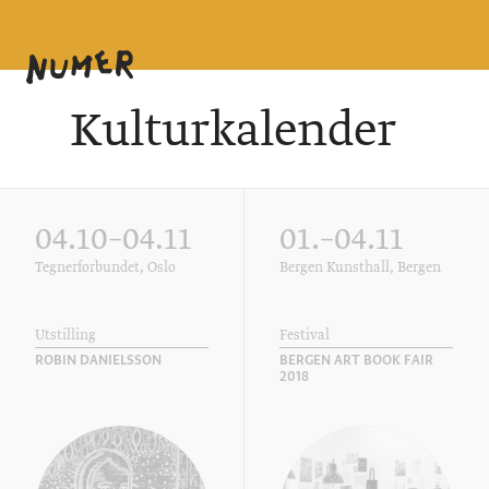
Kulturkalender
04.10–04.11
01.–04.11
Tegnerforbundet, Oslo
Bergen Kunsthall, Bergen
Utstilling
Festival
ROBIN DANIELSSON
BERGEN ART BOOK FAIR
2018