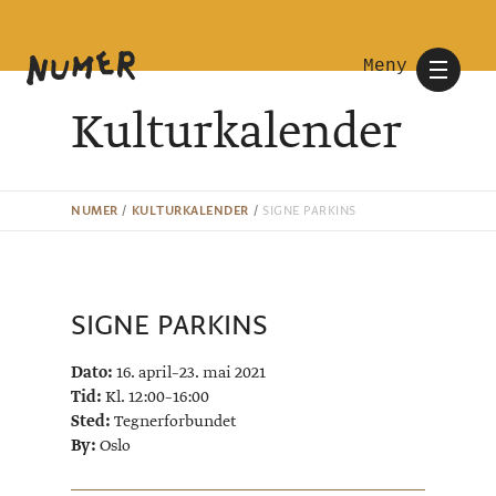
Meny
Kulturkalender
NUMER
/
KULTURKALENDER
/
SIGNE PARKINS
SIGNE PARKINS
Dato:
16. april–23. mai 2021
Tid:
Kl. 12:00–16:00
Sted:
Tegnerforbundet
By:
Oslo