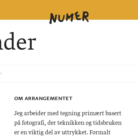
nder
n
OM ARRANGEMENTET
Jeg arbeider med tegning primært basert
på fotografi, der teknikken og tidsbruken
er en viktig del av uttrykket. Formalt