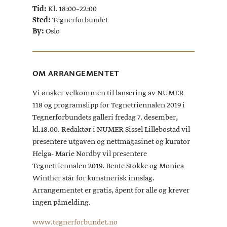
Tid:
Kl. 18:00–22:00
Sted:
Tegnerforbundet
By:
Oslo
OM ARRANGEMENTET
Vi ønsker velkommen til lansering av NUMER
118 og programslipp for Tegnetriennalen 2019 i
Tegnerforbundets galleri fredag 7. desember,
kl.18.00. Redaktør i NUMER Sissel Lillebostad vil
presentere utgaven og nettmagasinet og kurator
Helga- Marie Nordby vil presentere
Tegnetriennalen 2019. Bente Stokke og Monica
Winther står for kunstnerisk innslag.
Arrangementet er gratis, åpent for alle og krever
ingen påmelding.
www.tegnerforbundet.no