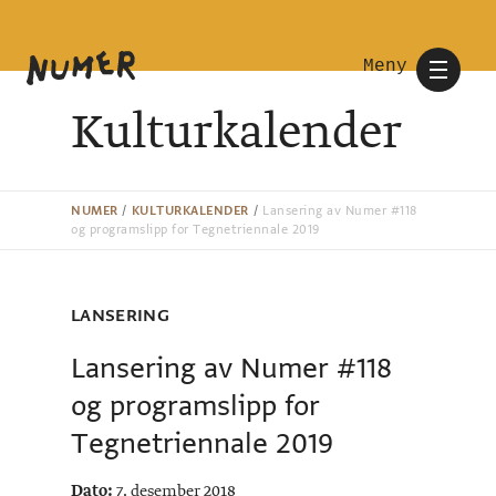
Meny
Kulturkalender
NUMER
/
KULTURKALENDER
/
Lansering av Numer #118
og programslipp for Tegnetriennale 2019
LANSERING
Lansering av Numer #118
og programslipp for
Tegnetriennale 2019
Dato:
7. desember 2018