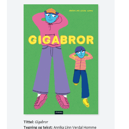
Tittel:
Gigabror
Tegning og tekst:
Annika Linn Verdal Homme