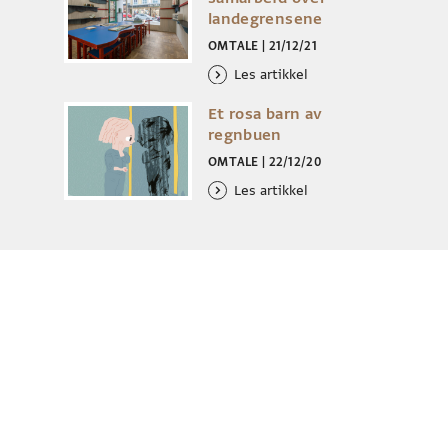
landegrensene
OMTALE
|
21/12/21
Les artikkel
Et rosa barn av
regnbuen
OMTALE
|
22/12/20
Les artikkel