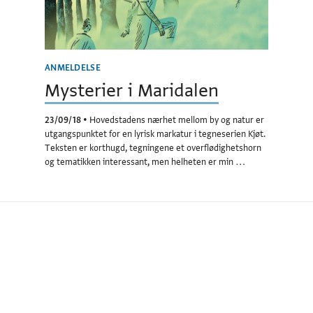
ANMELDELSE
Mysterier i Maridalen
23/09/18
•
Hovedstadens nærhet mellom by og natur er
utgangspunktet for en lyrisk markatur i tegneserien Kjøt.
Teksten er korthugd, tegningene et overflødighetshorn
og tematikken interessant, men helheten er min …