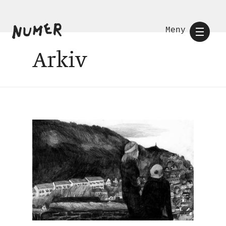
Meny
Arkiv