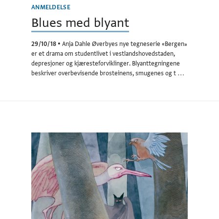
ANMELDELSE
Blues med blyant
29/10/18
•
Anja Dahle Øverbyes nye tegneserie «Bergen»
er et drama om studentlivet i vestlandshovedstaden,
depresjoner og kjæresteforviklinger. Blyanttegningene
beskriver overbevisende brosteinens, smugenes og t …