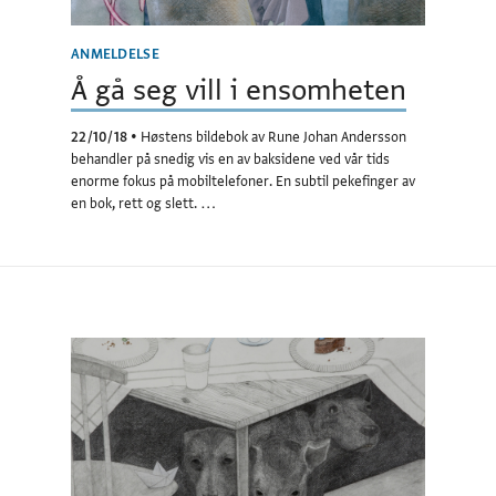
ANMELDELSE
Å gå seg vill i ensomheten
22/10/18
•
Høstens bildebok av Rune Johan Andersson
behandler på snedig vis en av baksidene ved vår tids
enorme fokus på mobiltelefoner. En subtil pekefinger av
en bok, rett og slett. …