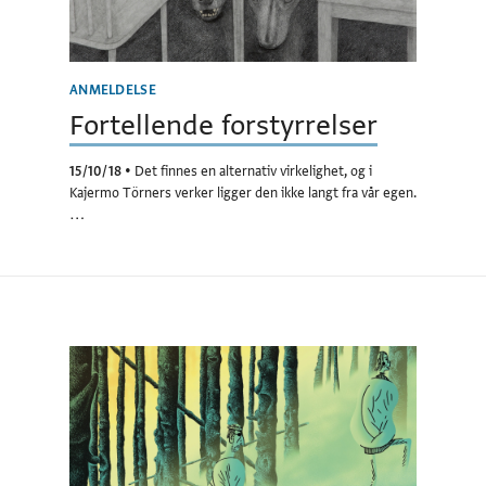
ANMELDELSE
Fortellende forstyrrelser
15/10/18
•
Det finnes en alternativ virkelighet, og i
Kajermo Törners verker ligger den ikke langt fra vår egen.
…