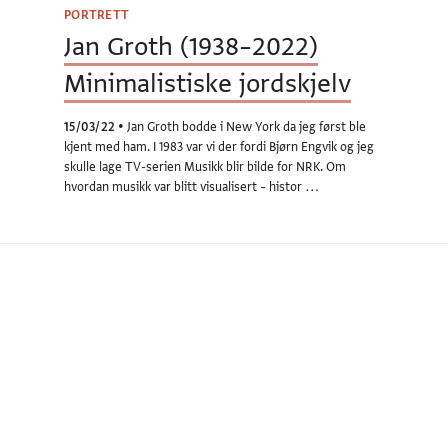
PORTRETT
Jan Groth (1938–2022)
Minimalistiske jordskjelv
15/03/22
•
Jan Groth bodde i New York da jeg først ble
kjent med ham. I 1983 var vi der fordi Bjørn Engvik og jeg
skulle lage TV-serien Musikk blir bilde for NRK. Om
hvordan musikk var blitt visualisert – histor …