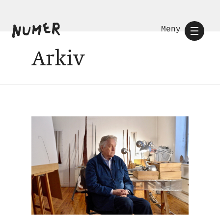
Meny
Arkiv