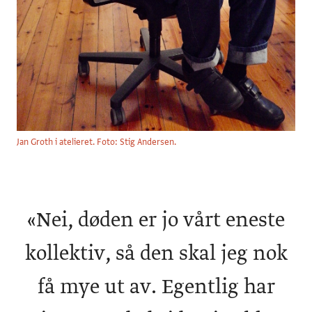
Jan Groth i atelieret. Foto: Stig Andersen.
«
Nei, døden er jo vårt eneste
kollektiv, så den skal jeg nok
få mye ut av. Egentlig har