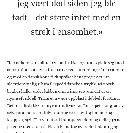
jeg vært død siden jeg ble
født – det store intet med en
strek i ensomhet.»
Han ankom som alltid pent antrukket og unnskyldte seg med
at han så ut som en trinn barnelege. Etter mange år i Danmark
og med en dansk kone fikk språket hans preg av et litt
alderdommelig riksmål ispedd danske uttrykk. På norsk
brukes heller ordet lubben enn trinn, selv om det er en
nyanseforskjell. Trinn er å være oppblåst i dobbelt forstand.
Det tok altså ikke mange minuttene før Jan røpet stor grad av
selvironi, noe som tidvis kunne være nyttig for en plaget
kropp og sjel. Han var utsatt for mye sykdom og delte gjerne
plagene med oss. Det ble en blanding av underholdning og