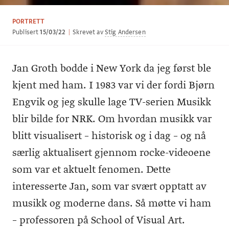
PORTRETT
Publisert
15/03/22
|
Skrevet av
Stig Andersen
Jan Groth bodde i New York da jeg først ble
kjent med ham. I 1983 var vi der fordi Bjørn
Engvik og jeg skulle lage TV-serien Musikk
blir bilde for NRK. Om hvordan musikk var
blitt visualisert – historisk og i dag – og nå
særlig aktualisert gjennom rocke-videoene
som var et aktuelt fenomen. Dette
interesserte Jan, som var svært opptatt av
musikk og moderne dans. Så møtte vi ham
– professoren på School of Visual Art.