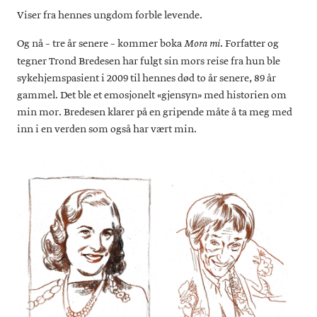
Viser fra hennes ungdom forble levende.
Og nå – tre år senere – kommer boka
. Forfatter og
Mora mi
tegner Trond Bredesen har fulgt sin mors reise fra hun ble
sykehjemspasient i 2009 til hennes død to år senere, 89 år
gammel. Det ble et emosjonelt «gjensyn» med historien om
min mor. Bredesen klarer på en gripende måte å ta meg med
inn i en verden som også har vært min.