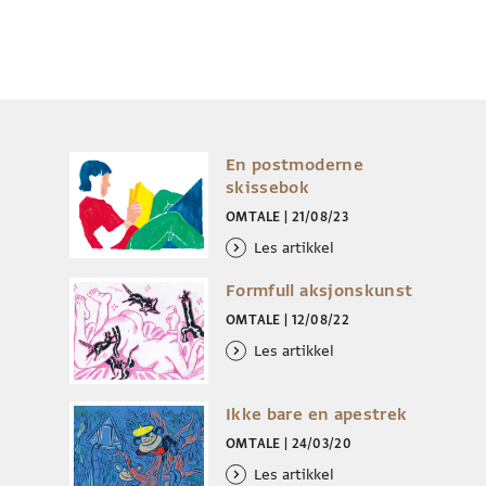
En postmoderne
skissebok
OMTALE
|
21/08/23
Les artikkel
Formfull aksjonskunst
OMTALE
|
12/08/22
Les artikkel
Ikke bare en apestrek
OMTALE
|
24/03/20
Les artikkel