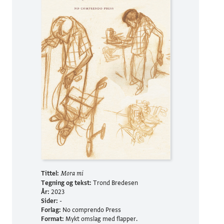
Tittel:
Mora mi
Tegning og tekst:
Trond Bredesen
År:
2023
Sider:
-
Forlag:
No comprendo Press
Format:
Mykt omslag med flapper.