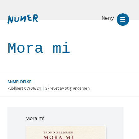
Meny
Mora mi
ANMELDELSE
Publisert
07/06/24
|
Skrevet av
Stig Andersen
Mora mi