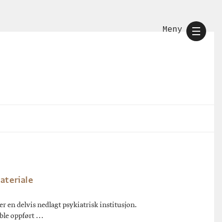
Meny
ateriale
er en delvis nedlagt psykiatrisk institusjon.
 ble oppført …