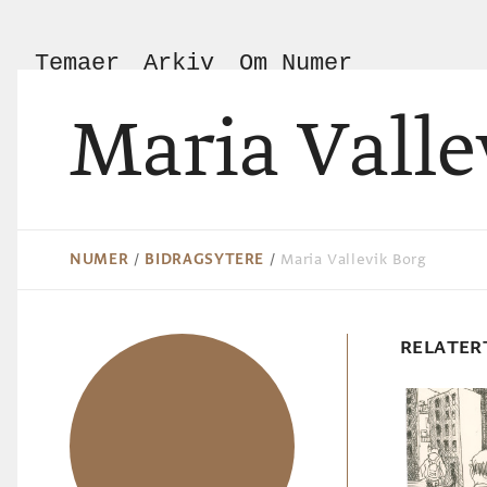
Temaer
Arkiv
Om Numer
Maria Valle
NUMER
/
BIDRAGSYTERE
/
Maria Vallevik Borg
RELATER