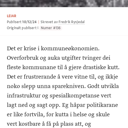
LEIAR
Publisert
10/12/24
|
Skrevet av
Fredrik Rysjedal
Originalt publisert i
Numer #136
Det er krise i kommuneøkonomien.
Overforbruk og auka utgifter tvinger dei
fleste kommunane til å gjere drastiske kutt.
Det er frustrerande å vere vitne til, og ikkje
noko slepp unna sparekniven. Godt utvikla
infrastruktur og spesialkompetanse vert
lagt ned og sagt opp. Eg håpar politikarane
er like fortvila, for kutta i helse og skule
vert kostbare å få på plass att, og