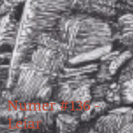
Numer #136 -
Leiar