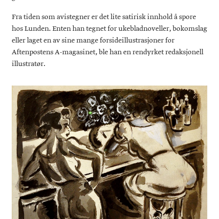
Fra tiden som avistegner er det lite satirisk innhold å spore
hos Lunden. Enten han tegnet for ukebladnoveller, bokomslag
eller laget en av sine mange forsideillustrasjoner for
Aftenpostens A-magasinet, ble han en rendyrket redaksjonell
illustratør.