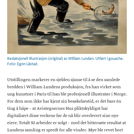
Redaksjonell illustrasjon (original) av William Lunden. Utført i gouache.
Foto: Egon Låstad.
Utstillingen markerer en sjelden sjanse til å se den samlede
bredden i William Lundens produksjon, fra han virket som
ung kunstner i Paris til han ble profesjonell illustratør i Norge.
For dem som ikke har kjent sin besøkelsestid, er det bare én
ting å håpe – at Avistegnernes Hus pliktskyldigst har
digitalisert disse verkene før de nå blir overlevert sine nye
eiere. Totalt 92 arbeider er solgt – med det bittersøte resultat at
Lundens samling er spredt for alle vinder. Mye ble revet bort