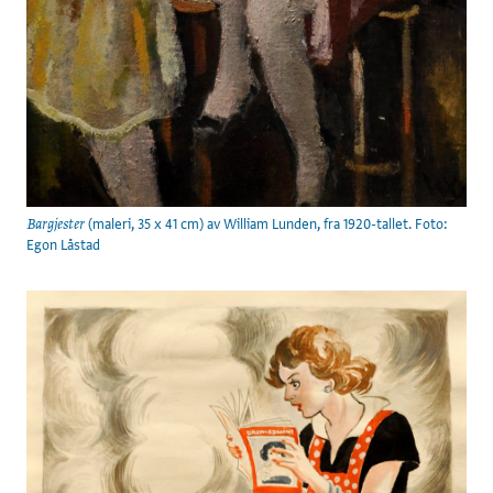
(maleri, 35 x 41 cm) av William Lunden, fra 1920-tallet. Foto:
Bargjester
Egon Låstad