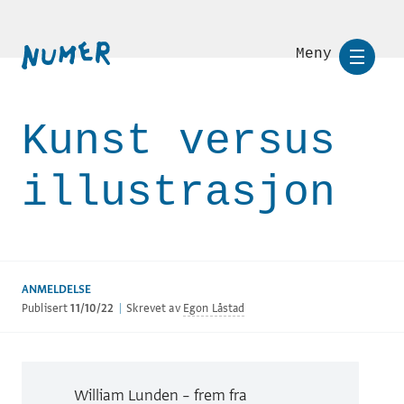
Meny
Kunst versus
illustrasjon
ANMELDELSE
Publisert
11/10/22
|
Skrevet av
Egon Låstad
William Lunden – frem fra