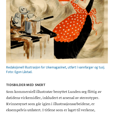
Redaksjonell illustrasjon for Ukemagasinet, utført i vannfarger og tusj.
Foto: Egon Låstad.
TIDSBILDER MED SNERT
Som kommersiell illustratør benyttet Lunden seg flittig av
datidens virkemidler, inkludert et arsenal av stereotyper.
Kvinnesynet som går igjen i illustrasjonsarbeidene, er
eksempelvis utdatert. I titlene som er laget til verkene,