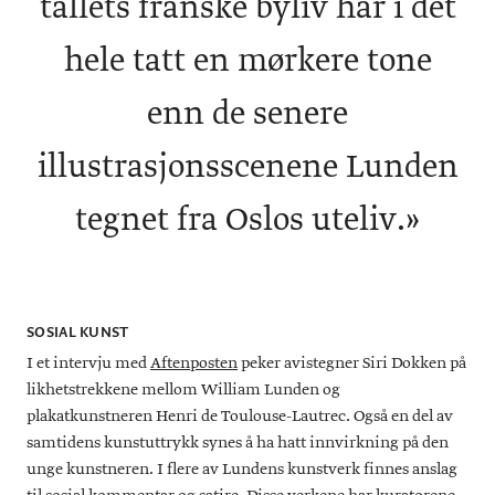
tallets franske byliv har i det
hele tatt en mørkere tone
enn de senere
illustrasjonsscenene Lunden
tegnet fra Oslos uteliv.»
SOSIAL KUNST
I et intervju med
Aftenposten
peker avistegner Siri Dokken på
likhetstrekkene mellom William Lunden og
plakatkunstneren Henri de Toulouse-Lautrec. Også en del av
samtidens kunstuttrykk synes å ha hatt innvirkning på den
unge kunstneren. I flere av Lundens kunstverk finnes anslag