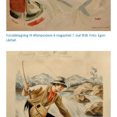
Forsidetegning til Aftenpostens A-magasinet 7. mai 1938. Foto: Egon
Låstad.