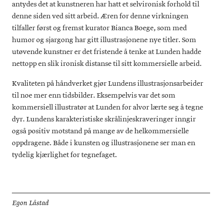
antydes det at kunstneren har hatt et selvironisk forhold til
denne siden ved sitt arbeid. Æren for denne virkningen
tilfaller først og fremst kurator Bianca Boege, som med
humor og sjargong har gitt illustrasjonene nye titler. Som
utøvende kunstner er det fristende å tenke at Lunden hadde
nettopp en slik ironisk distanse til sitt kommersielle arbeid.
Kvaliteten på håndverket gjør Lundens illustrasjonsarbeider
til noe mer enn tidsbilder. Eksempelvis var det som
kommersiell illustratør at Lunden for alvor lærte seg å tegne
dyr. Lundens karakteristiske skrålinjeskraveringer inngir
også positiv motstand på mange av de helkommersielle
oppdragene. Både i kunsten og illustrasjonene ser man en
tydelig kjærlighet for tegnefaget.
Egon Låstad