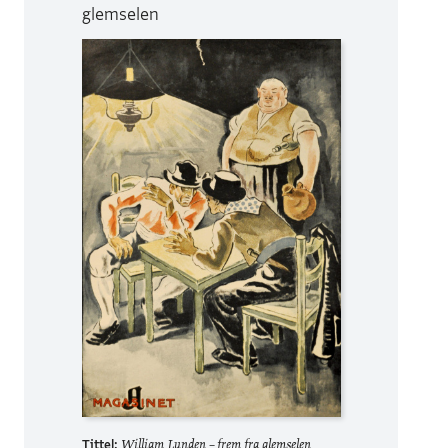
glemselen
Tittel:
William Lunden – frem fra glemselen