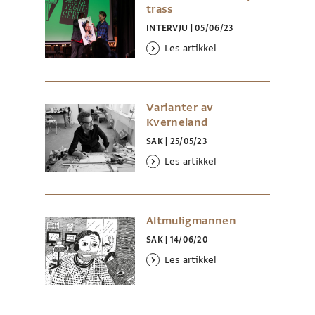
trass
INTERVJU
|
05/06/23
Les artikkel
Varianter av
Kverneland
SAK
|
25/05/23
Les artikkel
Altmuligmannen
SAK
|
14/06/20
Les artikkel