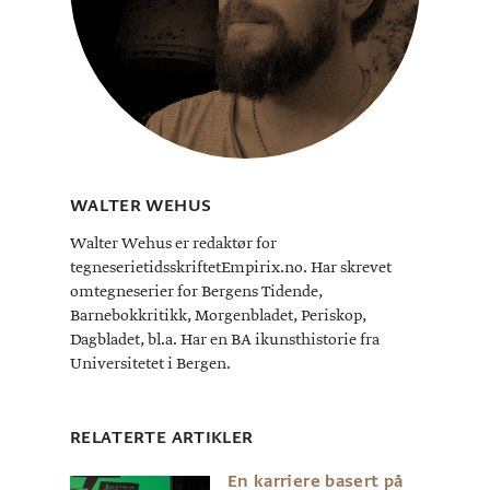
WALTER WEHUS
Walter Wehus er redaktør for
tegneserietidsskriftetEmpirix.no. Har skrevet
omtegneserier for Bergens Tidende,
Barnebokkritikk, Morgenbladet, Periskop,
Dagbladet, bl.a. Har en BA ikunsthistorie fra
Universitetet i Bergen.
RELATERTE ARTIKLER
En karriere basert på