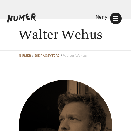
Meny
Walter Wehus
NUMER
/
BIDRAGSYTERE
/
Walter Wehus