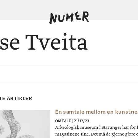
se Tveita
TE ARTIKLER
En samtale mellom en kunstne
OMTALE
|
21/12/23
Arkeologisk museum i Stavanger har for fø
magasinene sine. Det må de gjerne gjøre 