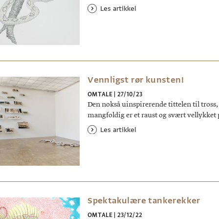
Les artikkel
Vennligst rør kunsten!
OMTALE
|
27/10/23
Den nokså uinspirerende tittelen til tros
mangfoldig er et raust og svært vellykke
Les artikkel
Spektakulære tankerekker
OMTALE
|
23/12/22