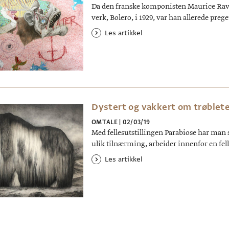
Da den franske komponisten Maurice Ravel (
verk, Bolero, i 1929, var han allerede preg
Les artikkel
Dystert og vakkert om trøblet
OMTALE
|
02/03/19
Med fellesutstillingen Parabiose har man
ulik tilnærming, arbeider innenfor en fel
Les artikkel