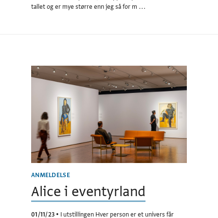
tallet og er mye større enn jeg så for m …
ANMELDELSE
Alice i eventyrland
01/11/23
•
I utstillingen Hver person er et univers får