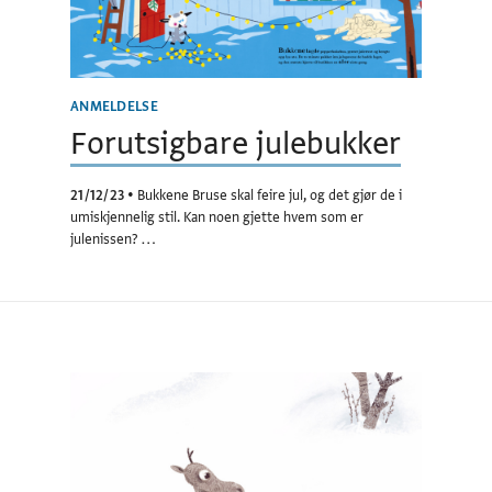
ANMELDELSE
Forutsigbare julebukker
21/12/23
•
Bukkene Bruse skal feire jul, og det gjør de i
umiskjennelig stil. Kan noen gjette hvem som er
julenissen? …