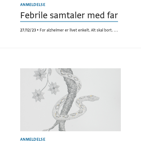
ANMELDELSE
Febrile samtaler med far
27/12/23
•
For alzheimer er livet enkelt. Alt skal bort. …
ANMELDELSE