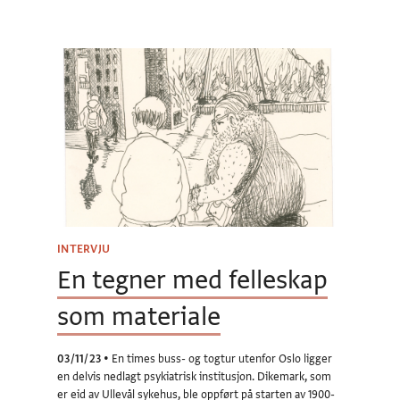
INTERVJU
En tegner med felleskap
som materiale
03/11/23
•
En times buss- og togtur utenfor Oslo ligger
en delvis nedlagt psykiatrisk institusjon. Dikemark, som
er eid av Ullevål sykehus, ble oppført på starten av 1900-