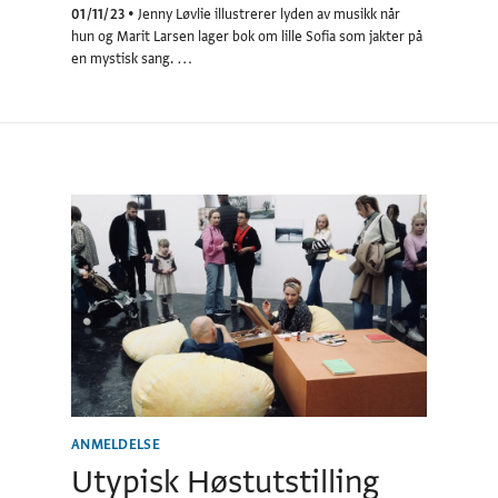
01/11/23
•
Jenny Løvlie illustrerer lyden av musikk når
hun og Marit Larsen lager bok om lille Sofia som jakter på
en mystisk sang. …
ANMELDELSE
Utypisk Høstutstilling