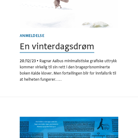
ANMELDELSE
En vinterdagsdrøm
20/12/23
•
Ragnar Aalbus minimalistiske grafiske uttrykk
kommer virkelig til sin rett i den brageprisnominerte
boken Kalde klover. Men fortellingen blir for innfallsrik til
at helheten fungerer. …