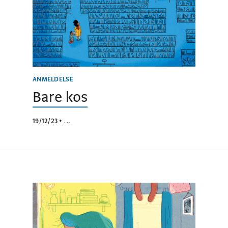
ANMELDELSE
Bare kos
19/12/23
•
…