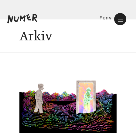
Meny
Arkiv