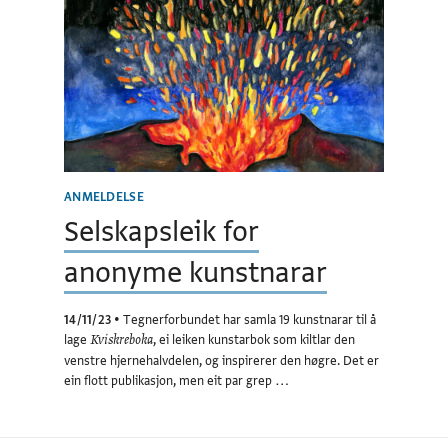
ANMELDELSE
Selskapsleik for
anonyme kunstnarar
14/11/23
•
Tegnerforbundet har samla 19 kunstnarar til å
lage
, ei leiken kunstarbok som kiltlar den
Kviskreboka
venstre hjernehalvdelen, og inspirerer den høgre. Det er
ein flott publikasjon, men eit par grep …