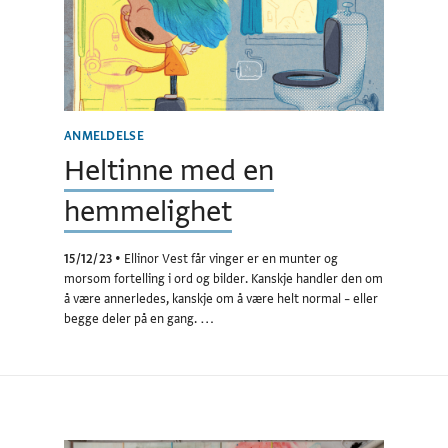
ANMELDELSE
Heltinne med en
hemmelighet
15/12/23
•
Ellinor Vest får vinger er en munter og
morsom fortelling i ord og bilder. Kanskje handler den om
å være annerledes, kanskje om å være helt normal – eller
begge deler på en gang. …