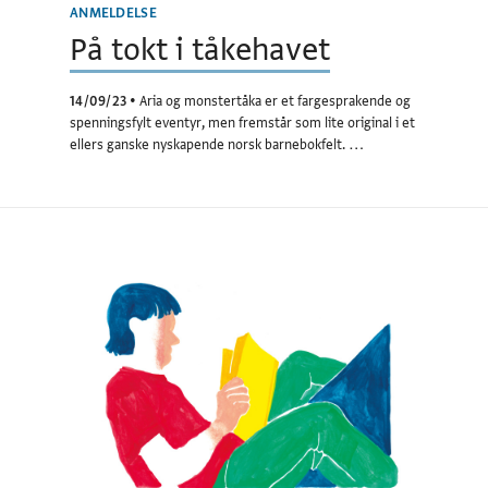
ANMELDELSE
På tokt i tåkehavet
14/09/23
•
Aria og monstertåka er et fargesprakende og
spenningsfylt eventyr, men fremstår som lite original i et
ellers ganske nyskapende norsk barnebokfelt. …