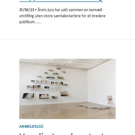
31/10/23
•
Årets jury har satt sammen en lavmælt
utstilling uten store samtalestartere for et bredere
publikum. …
ANMELDELSE