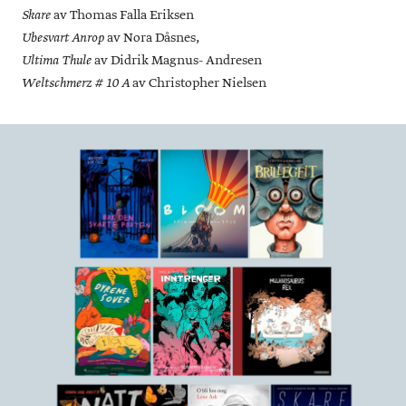
av Thomas Falla Eriksen
Skare
av Nora Dåsnes,
Ubesvart Anrop
av Didrik Magnus- Andresen
Ultima
Thule
av Christopher Nielsen
Weltschmerz # 10 A